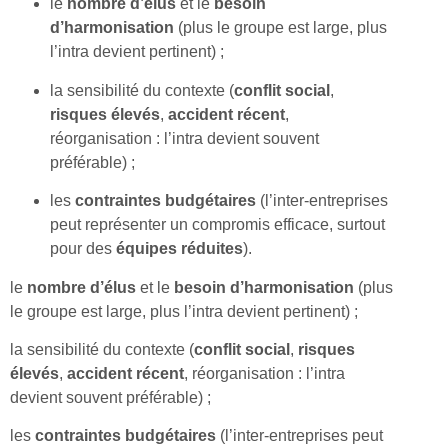
le
nombre d’élus
et le
besoin
d’harmonisation
(plus le groupe est large, plus
l’intra devient pertinent) ;
la sensibilité du contexte (
conflit social
,
risques élevés
,
accident récent
,
réorganisation : l’intra devient souvent
préférable) ;
les
contraintes budgétaires
(l’inter-entreprises
peut représenter un compromis efficace, surtout
pour des
équipes réduites
).
le
nombre d’élus
et le
besoin d’harmonisation
(plus
le groupe est large, plus l’intra devient pertinent) ;
la sensibilité du contexte (
conflit social
,
risques
élevés
,
accident récent
, réorganisation : l’intra
devient souvent préférable) ;
les
contraintes budgétaires
(l’inter-entreprises peut