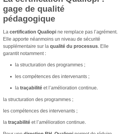
gage de qualité
pédagogique
La
certification Qualiopi
ne remplace pas l’agrément.
Elle apporte néanmoins un niveau de sécurité
supplémentaire sur la
qualité du processus
. Elle
garantit notamment :
la structuration des programmes ;
les compétences des intervenants ;
la
traçabilité
et l’amélioration continue.
la structuration des programmes ;
les compétences des intervenants ;
la
traçabilité
et l’amélioration continue.
Pour une
direction RH
,
Qualiopi
permet de réduire