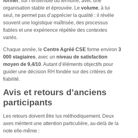
former
, sur l’ensemble du territoire, avec une
organisation stable et éprouvée. Le
volume
, à lui
seul, ne permet pas d’apprécier la qualité : il révèle
souvent une logistique maîtrisée, des processus
fiables et une expérience répétée des contextes
variés.
Chaque année, le
Centre Agréé CSE
forme environ
3
000 stagiaires
, avec un
niveau de satisfaction
moyen de 9,4/10
. Autant d’éléments objectifs pour
guider une décision RH fondée sur des critères de
fiabilité.
Avis et retours d’anciens
participants
Les retours doivent être lus méthodiquement. Deux
axes méritent une attention particulière, au-delà de la
note elle-même :