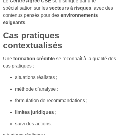
Le
Centre Agréé CSE
se distingue par une
spécialisation sur les
secteurs à risques
, avec des
contenus pensés pour des
environnements
exigeants
.
Cas pratiques
contextualisés
Une
formation crédible
se reconnaît à la qualité des
cas pratiques :
situations réalistes ;
méthode d’analyse ;
formulation de recommandations ;
limites juridiques
;
suivi des actions.