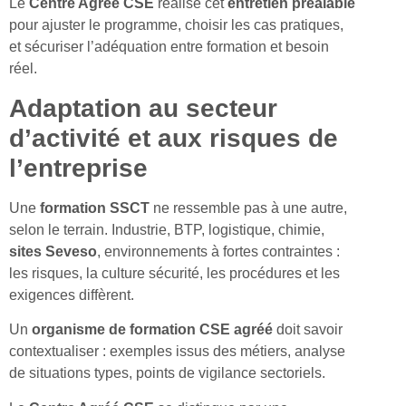
Le
Centre Agréé CSE
réalise cet
entretien préalable
pour ajuster le programme, choisir les cas pratiques,
et sécuriser l’adéquation entre formation et besoin
réel.
Adaptation au secteur
d’activité et aux risques de
l’entreprise
Une
formation SSCT
ne ressemble pas à une autre,
selon le terrain. Industrie, BTP, logistique, chimie,
sites
Seveso
, environnements à fortes contraintes :
les risques, la culture sécurité, les procédures et les
exigences diffèrent.
Un
organisme de formation CSE agréé
doit savoir
contextualiser : exemples issus des métiers, analyse
de situations types, points de vigilance sectoriels.