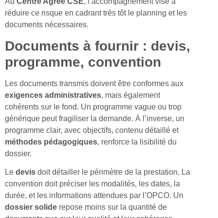
Au
Centre Agréé CSE
, l’accompagnement vise à
réduire ce risque en cadrant très tôt le planning et les
documents nécessaires.
Documents à fournir : devis,
programme, convention
Les documents transmis doivent être conformes aux
exigences administratives
, mais également
cohérents sur le fond. Un programme vague ou trop
générique peut fragiliser la demande. À l’inverse, un
programme clair, avec objectifs, contenu détaillé et
méthodes pédagogiques
, renforce la lisibilité du
dossier.
Le
devis
doit détailler le périmètre de la prestation. La
convention doit préciser les modalités, les dates, la
durée, et les informations attendues par l’OPCO. Un
dossier solide
repose moins sur la quantité de