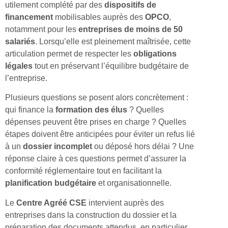
utilement complété par des
dispositifs de
financement
mobilisables auprès des
OPCO
,
notamment pour les
entreprises de moins de 50
salariés
. Lorsqu’elle est pleinement maîtrisée, cette
articulation permet de respecter les
obligations
légales
tout en préservant l’équilibre budgétaire de
l’entreprise.
Plusieurs questions se posent alors concrètement :
qui finance la
formation des élus
? Quelles
dépenses peuvent être prises en charge ? Quelles
étapes doivent être anticipées pour éviter un refus lié
à un
dossier incomplet
ou déposé hors délai ? Une
réponse claire à ces questions permet d’assurer la
conformité réglementaire tout en facilitant la
planification budgétaire
et organisationnelle.
Le
Centre Agréé CSE
intervient auprès des
entreprises dans la construction du dossier et la
préparation des documents attendus, en particulier