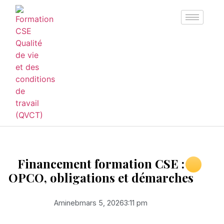
Financement formation CSE :
OPCO, obligations et démarches
Amineb
mars 5, 2026
3:11 pm