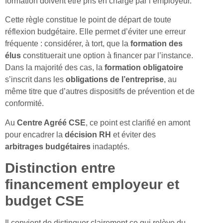
formation doivent être pris en charge par l’employeur.
Cette règle constitue le point de départ de toute
réflexion budgétaire. Elle permet d’éviter une erreur
fréquente : considérer, à tort, que la
formation des
élus
constituerait une option à financer par l’instance.
Dans la majorité des cas, la
formation obligatoire
s’inscrit dans les
obligations de l’entreprise
, au
même titre que d’autres dispositifs de prévention et de
conformité.
Au
Centre Agréé CSE
, ce point est clarifié en amont
pour encadrer la
décision RH
et éviter des
arbitrages budgétaires
inadaptés.
Distinction entre
financement employeur et
budget CSE
Il convient de distinguer clairement ce qui relève du