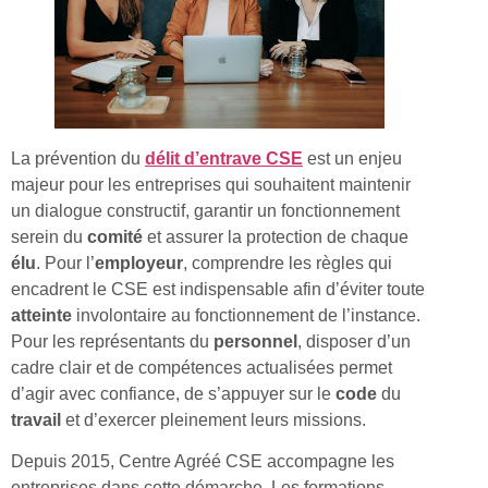
La prévention du
délit d’entrave CSE
est un enjeu
majeur pour les entreprises qui souhaitent maintenir
un dialogue constructif, garantir un fonctionnement
serein du
comité
et assurer la protection de chaque
élu
. Pour l’
employeur
, comprendre les règles qui
encadrent le CSE est indispensable afin d’éviter toute
atteinte
involontaire au fonctionnement de l’instance.
Pour les représentants du
personnel
, disposer d’un
cadre clair et de compétences actualisées permet
d’agir avec confiance, de s’appuyer sur le
code
du
travail
et d’exercer pleinement leurs missions.
Depuis 2015, Centre Agréé CSE accompagne les
entreprises dans cette démarche. Les formations