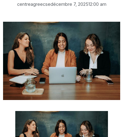
centreagreecse
décembre 7, 2025
12:00 am