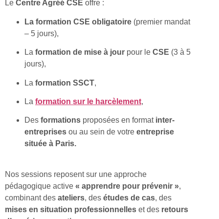
Le
Centre Agréé CSE
offre :
La formation CSE obligatoire
(premier mandat
– 5 jours),
La
formation de mise à jour
pour le
CSE
(3 à 5
jours),
La
formation SSCT
,
La
formation sur le harcèlement
,
Des
formations
proposées en format
inter-
entreprises
ou au sein de votre
entreprise
située à Paris.
Nos sessions reposent sur une approche
pédagogique active
« apprendre pour prévenir »
,
combinant des
ateliers
, des
études de cas
, des
mises en situation professionnelles
et des
retours