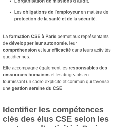
L’
organisation de
missions d’audit
,
Les
obligations de l’employeur
en matière de
protection de la santé et de la sécurité
.
La
formation CSE à Paris
permet aux représentants
de
développer leur
autonomie
, leur
compréhension
et leur
efficacité
dans leurs activités
quotidiennes.
Elle accompagne également les
responsables des
ressources humaines
et les dirigeants en
fournissant un cadre explicite et commun qui favorise
une
gestion sereine du CSE
.
Identifier les compétences
clés des élus CSE selon les