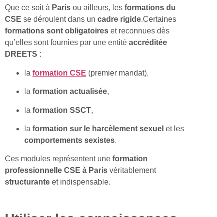
Que ce soit à
Paris
ou ailleurs, les
formations du
CSE
se déroulent dans un
cadre rigide
.Certaines
formations sont obligatoires
et reconnues dès
qu’elles sont fournies par une entité
accréditée
DREETS
:
la
formation CSE
(premier mandat),
la
formation actualisée
,
la
formation SSCT
,
la
formation sur le harcèlement sexuel
et les
comportements
sexistes
.
Ces modules représentent une
formation
professionnelle CSE à Paris
véritablement
structurante
et indispensable.