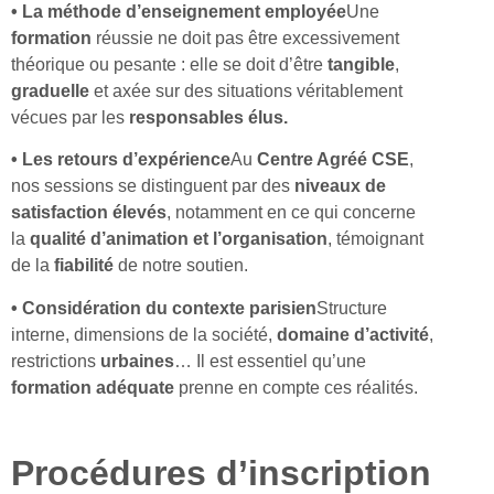
• La méthode d’enseignement employée
Une
formation
réussie ne doit pas être excessivement
théorique ou pesante : elle se doit d’être
tangible
,
graduelle
et axée sur des situations véritablement
vécues par les
responsables élus.
• Les retours d’expérience
Au
Centre Agréé CSE
,
nos sessions se distinguent par des
niveaux de
satisfaction élevés
, notamment en ce qui concerne
la
qualité d’animation
et l’organisation
, témoignant
de la
fiabilité
de notre soutien.
• Considération du contexte parisien
Structure
interne, dimensions de la société,
domaine d’activité
,
restrictions
urbaines
… Il est essentiel qu’une
formation adéquate
prenne en compte ces réalités.
Procédures d’inscription