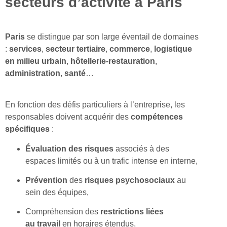
secteurs d’activité à Paris
Paris
se distingue par son large éventail de domaines
:
services
,
secteur tertiaire
,
commerce
,
logistique
en milieu urbain
,
hôtellerie-restauration
,
administration
,
santé
…
En fonction des défis particuliers à l’entreprise, les
responsables doivent acquérir des
compétences
spécifiques
:
Évaluation des risques
associés à des
espaces limités ou à un trafic intense en interne,
Prévention
des
risques psychosociaux
au
sein des équipes,
Compréhension des
restrictions liées
au
travail
en horaires étendus,