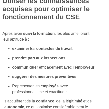
Utiliser les connaissances
acquises pour optimiser le
fonctionnement du CSE
Après avoir
suivi la formation
, les élus améliorent
leur aptitude à :
examiner
les
contextes de travail
,
prendre part aux
inspections
,
communiquer efficacement
avec l’
employeur
,
suggérer des mesures préventives
,
Représenter les
employés
avec
professionnalisme et exactitude.
Ils acquièrent de la
confiance
, de la
légitimité
et de
l’
autonomie
, ce qui optimise considérablement le