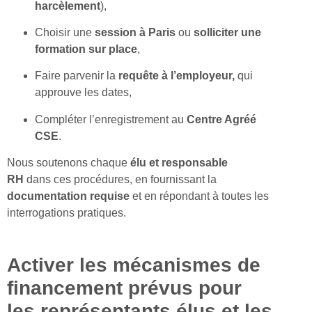
harcèlement
),
Choisir une
session à Paris
ou
solliciter une
formation
sur place
,
Faire parvenir la
requête à l’employeur,
qui
approuve les dates,
Compléter l’enregistrement au
Centre Agréé
CSE
.
Nous soutenons chaque
élu et responsable
RH
dans ces procédures, en fournissant la
documentation requise
et en répondant à toutes les
interrogations pratiques.
Activer les mécanismes de
financement prévus pour
les représentants élus et les