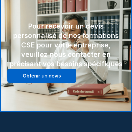
Pour recevoir un devis
personnalisé de nos formations
CSE pour votre entreprise,
veuillez nous contacter en
précisant vos besoins spécifiques
Obtenir un devis