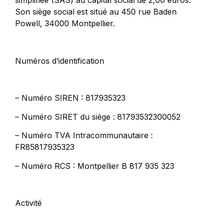
Son siège social est situé au 450 rue Baden
Powell, 34000 Montpellier.
Numéros d’identification
– Numéro SIREN : 817935323
– Numéro SIRET du siège : 81793532300052
– Numéro TVA Intracommunautaire :
FR85817935323
– Numéro RCS : Montpellier B 817 935 323
Activité