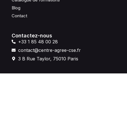
Blog
Contact
Contactez-nous
+33 1 85 48 00 28
contact@centre-agree-cse.fr
3 B Rue Taylor, 75010 Paris