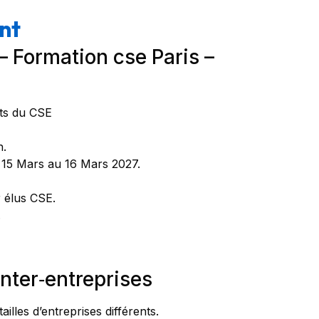
nt
– Formation cse Paris –
nts du CSE
n.
 15 Mars au 16 Mars 2027.
r élus CSE.
.
nter‑entreprises
illes d’entreprises différents.