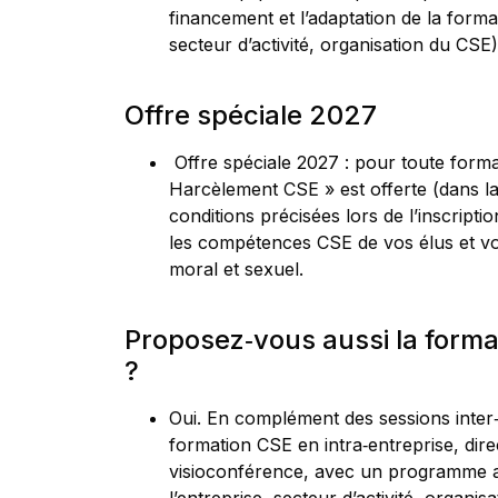
financement et l’adaptation de la format
secteur d’activité, organisation du CSE)
Offre spéciale 2027
Offre spéciale 2027 : pour toute form
Harcèlement CSE » est offerte (dans la 
conditions précisées lors de l’inscriptio
les compétences CSE de vos élus et vo
moral et sexuel.
Proposez‑vous aussi la forma
?
Oui. En complément des sessions inter
formation CSE en intra‑entreprise, di
visioconférence, avec un programme ad