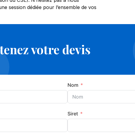
sation du CSE). N’hésitez pas à nous
 une session dédiée pour l’ensemble de vos
enez votre devis
Nom
Siret