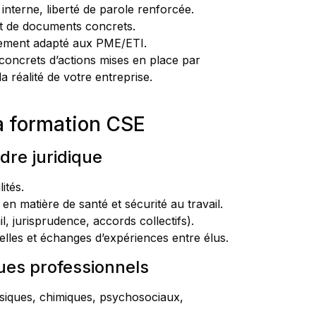
interne, liberté de parole renforcée.
et de documents concrets.
èrement adapté aux PME/ETI.
concrets d’actions mises en place par
a réalité de votre entreprise.
a formation CSE
dre juridique
ités.
en matière de santé et sécurité au travail.
l, jurisprudence, accords collectifs).
éelles et échanges d’expériences entre élus.
sques professionnels
hysiques, chimiques, psychosociaux,