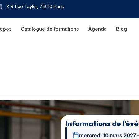
3 B Rue Taylor, 75010 Paris
ropos
Catalogue de formations
Agenda
Blog
Informations de l’év
mercredi 10 mars 2027
→