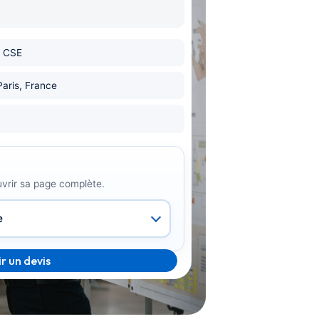
 CSE
Paris, France
uvrir sa page complète.
r un devis