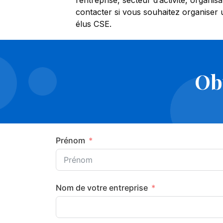
l’entreprise, secteur d’activité, organi
contacter si vous souhaitez organiser
élus CSE.
Obt
Prénom
Nom de votre entreprise