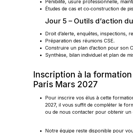
Pénibilité, usure professionnelle, maint
Études de cas et co‑construction de pis
Jour 5 – Outils d’action d
Droit d’alerte, enquêtes, inspections, re
Préparation des réunions CSE.
Construire un plan d’action pour son CS
Synthèse, bilan individuel et plan de 
Inscription à la formation
Paris Mars 2027
Pour inscrire vos élus à cette formati
2027, il vous suffit de compléter le for
ou de nous contacter pour obtenir un 
Notre équipe reste disponible pour vous