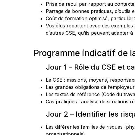
Prise de recul par rapport au contexte 
Partage de bonnes pratiques, d’outils 
Coût de formation optimisé, particuli
Vos élus repartent avec des exemples 
d’autres CSE, qu’ils peuvent adapter à l
Programme indicatif de l
Jour 1 – Rôle du CSE et ca
Le CSE : missions, moyens, responsabil
Les grandes obligations de l’employeur 
Les textes de référence (Code du travai
Cas pratiques : analyse de situations r
Jour 2 – Identifier les ri
Les différentes familles de risques (p
organisationnels).