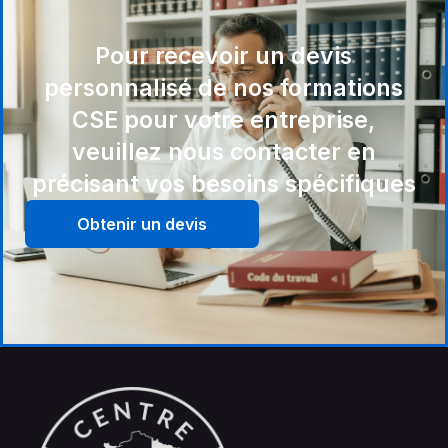
Pour recevoir un devis
personnalisé de nos formations
CSE pour votre entreprise,
veuillez nous contacter en
précisant vos besoins spécifiques
Obtenir un devis