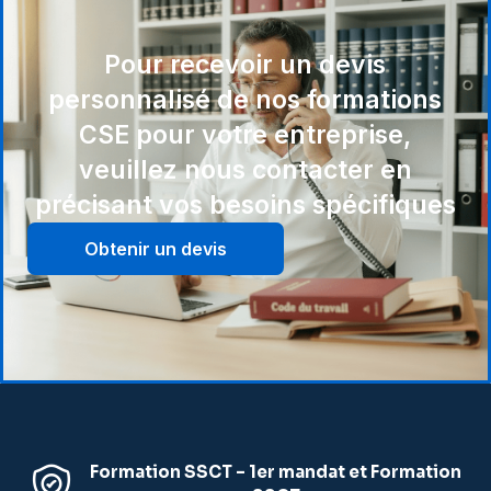
Pour recevoir un devis
personnalisé de nos formations
CSE pour votre entreprise,
veuillez nous contacter en
précisant vos besoins spécifiques
Obtenir un devis
Formation SSCT – 1er mandat et Formation