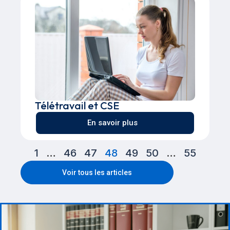
Télétravail et CSE
En savoir plus
1
…
46
47
48
49
50
…
55
Voir tous les articles