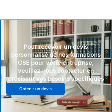
Pour recevoir un devis
personnalisé de nos formations
CSE pour votre entreprise,
veuillez nous contacter en
précisant vos besoins spécifiques
Obtenir un devis