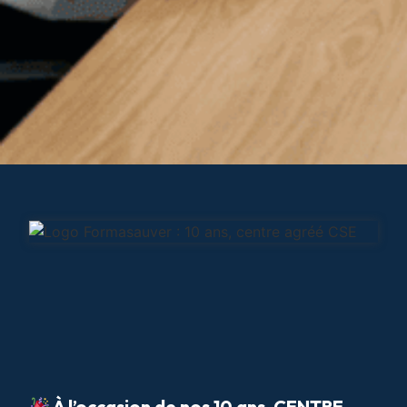
À l’occasion de nos 10 ans, CENTRE