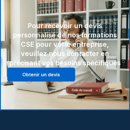
Pour recevoir un devis
personnalisé de nos formations
CSE pour votre entreprise,
veuillez nous contacter en
précisant vos besoins spécifiques
Obtenir un devis