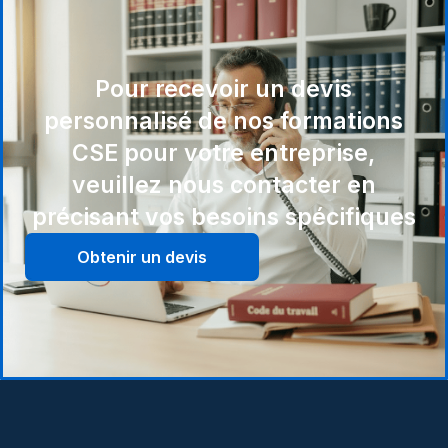
Pour recevoir un devis
personnalisé de nos formations
CSE pour votre entreprise,
veuillez nous contacter en
précisant vos besoins spécifiques
Obtenir un devis