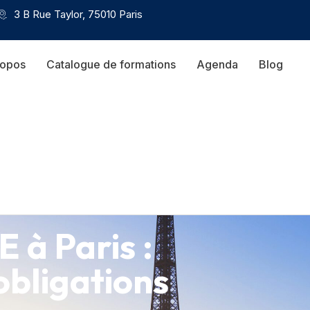
3 B Rue Taylor, 75010 Paris
ropos
Catalogue de formations
Agenda
Blog
 à Paris :
obligations