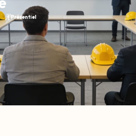
e
Présentiel