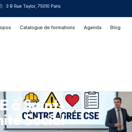
3 B Rue Taylor, 75010 Paris
ropos
Catalogue de formations
Agenda
Blog
E à Saint-
ité Social