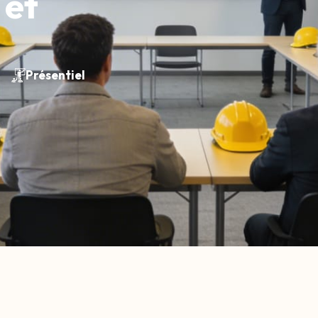
 et
Présentiel