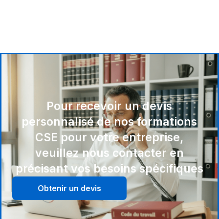
Pour recevoir un devis
personnalisé de nos formations
CSE pour votre entreprise,
veuillez nous contacter en
précisant vos besoins spécifiques
Obtenir un devis