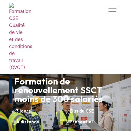
Formation de
renouvellement SSCT
moins de 300 salariés
3 jours
Élus du CSE
À distance
Présentiel