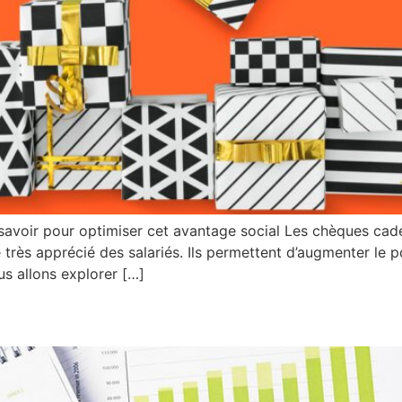
savoir pour optimiser cet avantage social Les chèques cade
ès apprécié des salariés. Ils permettent d’augmenter le po
us allons explorer […]