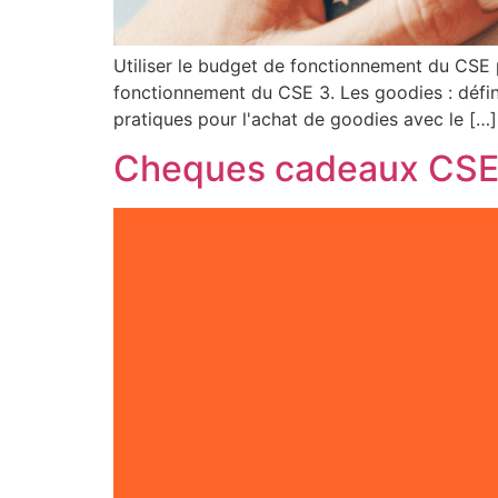
Utiliser le budget de fonctionnement du CSE p
fonctionnement du CSE 3. Les goodies : défini
pratiques pour l'achat de goodies avec le […]
Cheques cadeaux CS