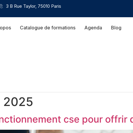
3 B Rue Taylor, 75010 Paris
ropos
Catalogue de formations
Agenda
Blog
 2025
fonctionnement cse pour offrir