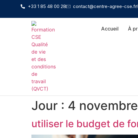
+33 1 85 48 00 28
contact@centre-agree-cse.fr
Accueil
À p
Jour :
4 novembre
utiliser le budget de 