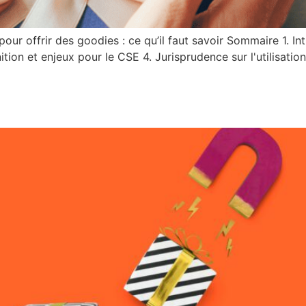
our offrir des goodies : ce qu’il faut savoir Sommaire 1. I
tion et enjeux pour le CSE 4. Jurisprudence sur l'utilisat
E