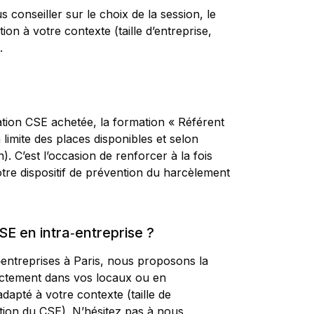
 conseiller sur le choix de la session, le
ion à votre contexte (taille d’entreprise,
.
ation CSE achetée, la formation « Référent
limite des places disponibles et selon
n).
C’est l’occasion de renforcer à la fois
tre dispositif de prévention du harcèlement
E en intra‑entreprise ?
‑entreprises à Paris, nous proposons la
rectement dans vos locaux ou en
apté à votre contexte (taille de
sation du CSE). N’hésitez pas à nous