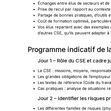
Échanges entre élus de secteurs et de ta
Prise de recul par rapport au contexte 
Partage de bonnes pratiques, d’outils 
Coût de formation optimisé, particuli
Vos élus repartent avec des exemples 
d’autres CSE, qu’ils peuvent adapter à l
Programme indicatif de l
Jour 1 – Rôle du CSE et cadre j
Le CSE : missions, moyens, responsabil
Les grandes obligations de l’employeur 
Les textes de référence (Code du travai
Cas pratiques : analyse de situations r
Jour 2 – Identifier les risques 
Les différentes familles de risques (p