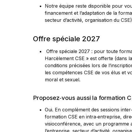
Notre équipe reste disponible pour vous
financement et l’adaptation de la format
secteur d’activité, organisation du CSE)
Offre spéciale 2027
Offre spéciale 2027 : pour toute form
Harcèlement CSE » est offerte (dans la 
conditions précisées lors de l’inscriptio
les compétences CSE de vos élus et vo
moral et sexuel.
Proposez‑vous aussi la formation CS
Oui. En complément des sessions inter
formation CSE en intra‑entreprise, di
visioconférence, avec un programme ad
l’entreprise, secteur d’activité, organi