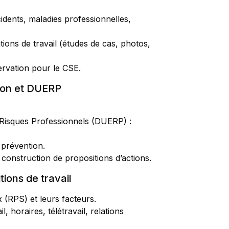
cidents, maladies professionnelles,
tions de travail (études de cas, photos,
servation pour le CSE.
ion et DUERP
Risques Professionnels (DUERP) :
 prévention.
 construction de propositions d’actions.
tions de travail
(RPS) et leurs facteurs.
l, horaires, télétravail, relations