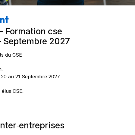
nt
– Formation cse
s – Septembre 2027
nts du CSE
n.
u 20 au 21 Septembre 2027.
r élus CSE.
.
nter‑entreprises