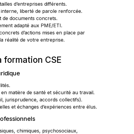
illes d’entreprises différents.
interne, liberté de parole renforcée.
et de documents concrets.
èrement adapté aux PME/ETI.
concrets d’actions mises en place par
a réalité de votre entreprise.
a formation CSE
uridique
ités.
en matière de santé et sécurité au travail.
l, jurisprudence, accords collectifs).
éelles et échanges d’expériences entre élus.
professionnels
hysiques, chimiques, psychosociaux,