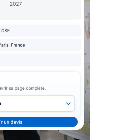
2027
 CSE
Paris, France
uvrir sa page complète.
r un devis