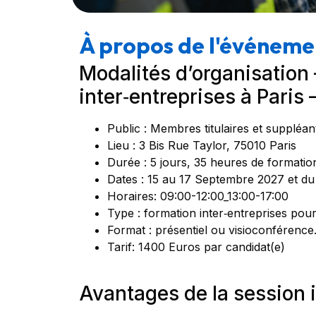
À propos de l'événeme
Modalités d’organisation
inter‑entreprises à Pari
Public : Membres titulaires et suppléa
Lieu : 3 Bis Rue Taylor, 75010 Paris
Durée : 5 jours, 35 heures de formatio
Dates : 15 au 17 Septembre 2027 et d
Horaires: 09:00-12:00_13:00-17:00
Type : formation inter‑entreprises pou
Format : présentiel ou visioconférence
Tarif: 1400 Euros par candidat(e)
Avantages de la session i