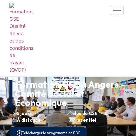
Formation CSE à Angers –
Comité Social et
Économique
5 jours
Élus du CSE
À distance
Présentiel
Télécharger le programme en PDF