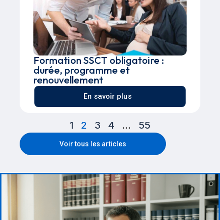
Formation SSCT obligatoire :
durée, programme et
renouvellement
En savoir plus
1
2
3
4
…
55
Voir tous les articles