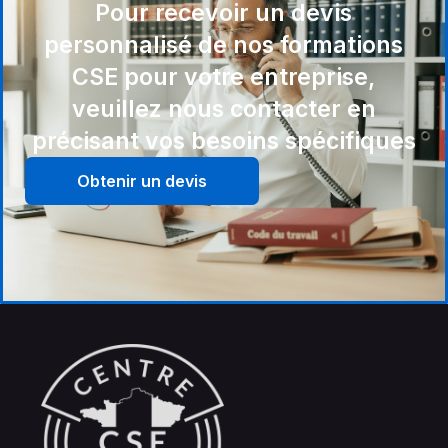
Pour recevoir un devis
personnalisé de nos formations
CSE pour votre entreprise,
veuillez nous contacter en
précisant vos besoins spécifiques
Obtenir un devis