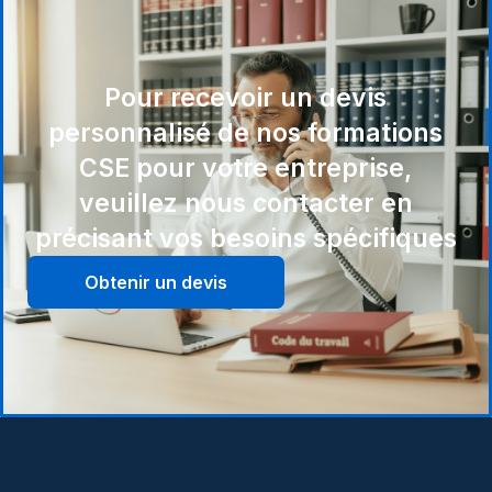
Pour recevoir un devis
personnalisé de nos formations
CSE pour votre entreprise,
veuillez nous contacter en
précisant vos besoins spécifiques
Obtenir un devis