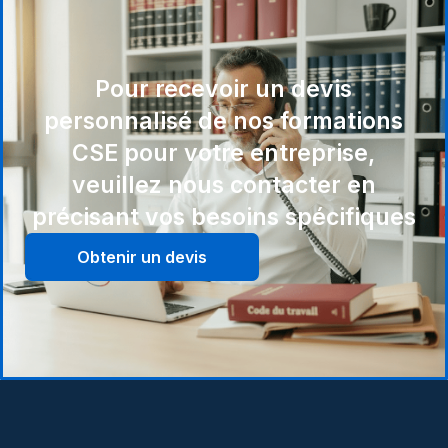
Pour recevoir un devis
personnalisé de nos formations
CSE pour votre entreprise,
veuillez nous contacter en
précisant vos besoins spécifiques
Obtenir un devis