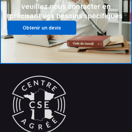
veuillez nous contacter en
précisant vos besoins spécifiques
Obtenir un devis