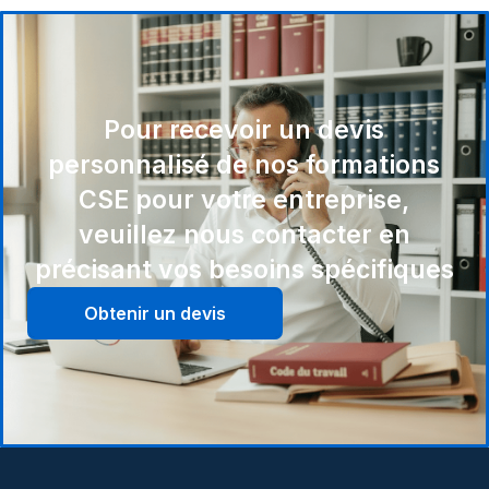
Pour recevoir un devis
personnalisé de nos formations
CSE pour votre entreprise,
veuillez nous contacter en
précisant vos besoins spécifiques
Obtenir un devis