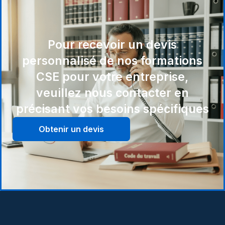
Pour recevoir un devis
personnalisé de nos formations
CSE pour votre entreprise,
veuillez nous contacter en
précisant vos besoins spécifiques
Obtenir un devis