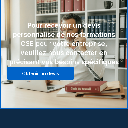
Pour recevoir un devis
personnalisé de nos formations
CSE pour votre entreprise,
veuillez nous contacter en
précisant vos besoins spécifiques
Obtenir un devis