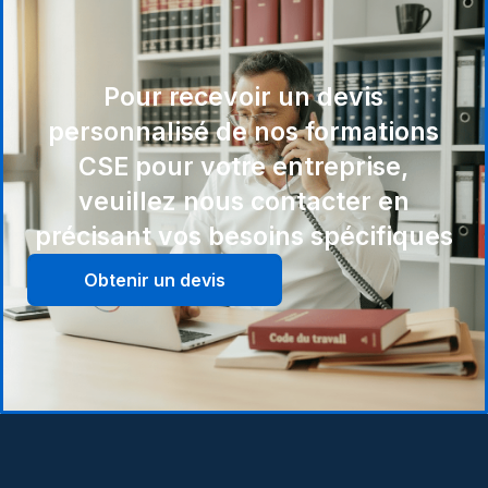
Pour recevoir un devis
personnalisé de nos formations
CSE pour votre entreprise,
veuillez nous contacter en
précisant vos besoins spécifiques
Obtenir un devis