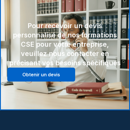
Pour recevoir un devis
personnalisé de nos formations
CSE pour votre entreprise,
veuillez nous contacter en
précisant vos besoins spécifiques
Obtenir un devis