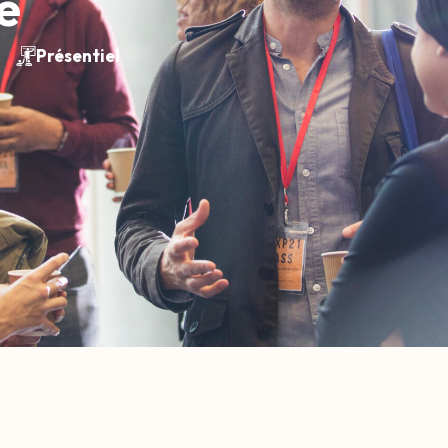
e
Présentiel