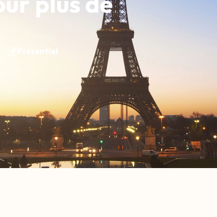
our plus de
Présentiel