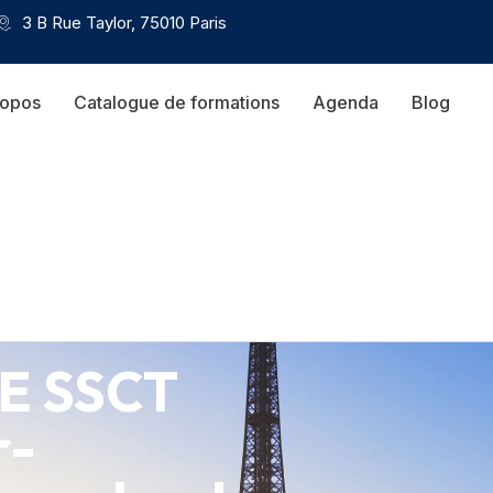
3 B Rue Taylor, 75010 Paris
ropos
Catalogue de formations
Agenda
Blog
SE SSCT
r-