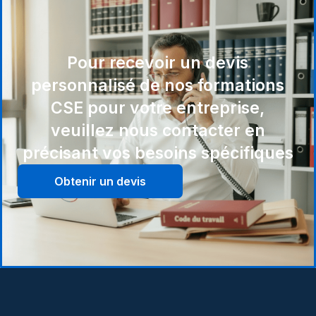
Pour recevoir un devis
personnalisé de nos formations
CSE pour votre entreprise,
veuillez nous contacter en
précisant vos besoins spécifiques
Obtenir un devis