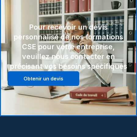
Pour recevoir un devis
personnalisé de nos formations
CSE pour votre entreprise,
veuillez nous contacter en
précisant vos besoins spécifiques
Obtenir un devis