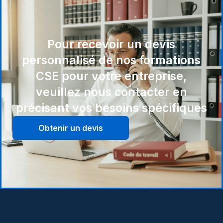
Pour recevoir un devis
personnalisé de nos formations
CSE pour votre entreprise,
veuillez nous contacter en
précisant vos besoins spécifiques
Obtenir un devis