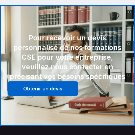
Pour recevoir un devis
personnalisé de nos formations
CSE pour votre entreprise,
veuillez nous contacter en
précisant vos besoins spécifiques
Obtenir un devis