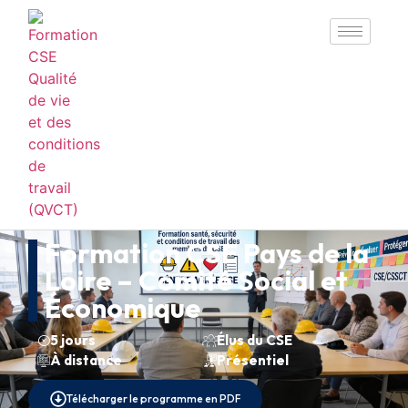
Formation CSE Pays de la
Loire – Comité Social et
Économique
5 jours
Élus du CSE
À distance
Présentiel
Télécharger le programme en PDF