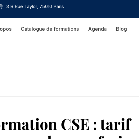
3 B Rue Taylor, 75010 Paris
ropos
Catalogue de formations
Agenda
Blog
ormation CSE : tarif