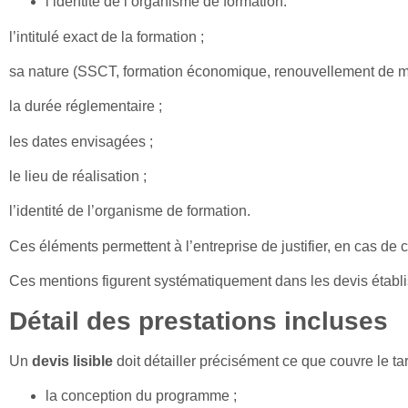
l’identité de l’organisme de formation.
l’intitulé exact de la formation ;
sa nature (SSCT, formation économique, renouvellement de ma
la durée réglementaire ;
les dates envisagées ;
le lieu de réalisation ;
l’identité de l’organisme de formation.
Ces éléments permettent à l’entreprise de justifier, en cas de 
Ces mentions figurent systématiquement dans les devis établi
Détail des prestations incluses
Un
devis lisible
doit détailler précisément ce que couvre le ta
la conception du programme ;