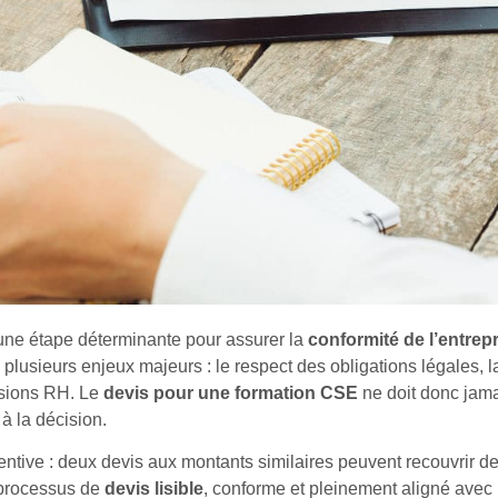
une étape déterminante pour assurer la
conformité de l’entrep
plusieurs enjeux majeurs : le respect des obligations légales, l
isions RH. Le
devis pour une formation CSE
ne doit donc jam
à la décision.
entive : deux devis aux montants similaires peuvent recouvrir d
 processus de
devis lisible
, conforme et pleinement aligné avec