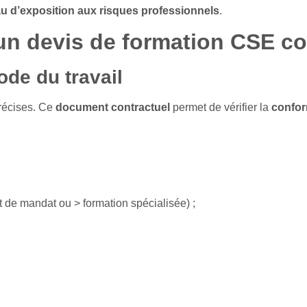
u d’exposition aux risques professionnels
.
’un devis de formation CSE c
ode du travail
récises. Ce
document contractuel
permet de vérifier la
confor
de mandat ou > formation spécialisée) ;