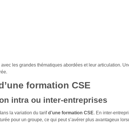
ec les grandes thématiques abordées et leur articulation. Une tel
rée.
f d’une formation CSE
on intra ou inter-entreprises
ans la variation du tarif
d’une formation CSE
. En inter-entrep
facturée pour un groupe, ce qui peut s’avérer plus avantageux lor