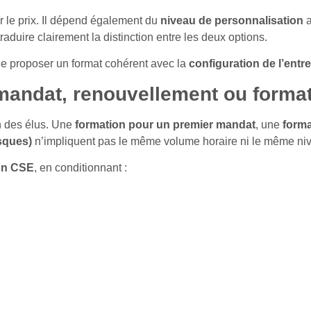
 le prix. Il dépend également du
niveau de personnalisation
a
 traduire clairement la distinction entre les deux options.
de proposer un format cohérent avec la
configuration de l’entr
 mandat, renouvellement ou format
on des élus. Une
formation pour un premier mandat
, une
forma
isques)
n’impliquent pas le même volume horaire ni le même ni
ion CSE
, en conditionnant :