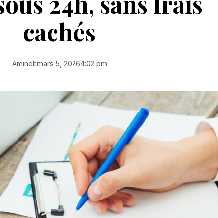
sous 24h, sans frais
cachés
Amineb
mars 5, 2026
4:02 pm