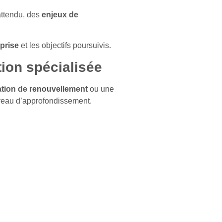
ttendu, des
enjeux de
eprise
et les objectifs poursuivis.
ion spécialisée
tion de renouvellement
ou une
veau d’approfondissement.