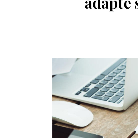
adapté 