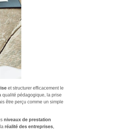
rise
et structurer efficacement le
a qualité pédagogique, la prise
ais être perçu comme un simple
es
niveaux de prestation
 la
réalité des entreprises
,