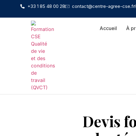
+33 1 85 48 00 28
contact@centre-agree-cse.fr
Accueil
À p
Devis f