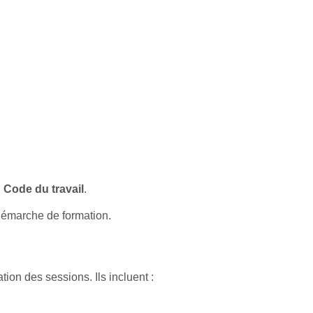
 Code du travail
.
 démarche de formation.
tion des sessions. Ils incluent :