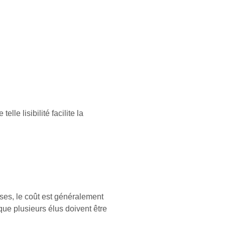
le lisibilité facilite la
rises, le coût est généralement
sque plusieurs élus doivent être