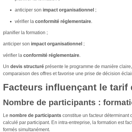
anticiper son
impact organisationnel
;
vérifier la
conformité réglementaire
.
planifier la formation ;
anticiper son
impact organisationnel
;
vérifier la
conformité réglementaire
.
Un
devis structuré
présente le programme de manière claire, av
comparaison des offres et favorise une prise de décision éclai
Facteurs influençant le tari
Nombre de participants : formati
Le
nombre de participants
constitue un facteur déterminant d
calculé par participant. En intra-entreprise, la formation est 
formés simultanément.