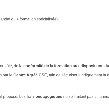
ndat ou > formation spécialisée) ;
contrôle, de la
conformité de la formation aux dispositions du
s par le
Centre Agréé CSE
, afin de sécuriser juridiquement la
rif proposé. Les
frais pédagogiques
ne se limitent pas à l’anima