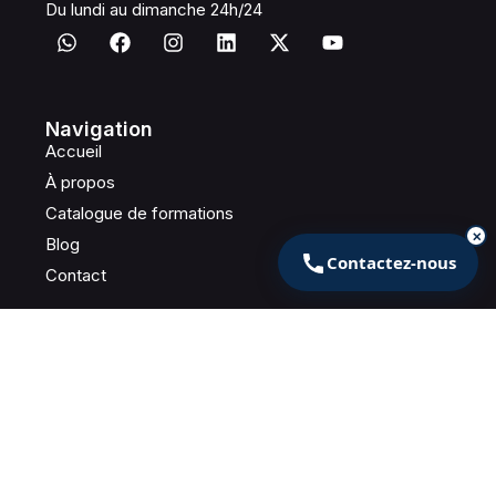
Du lundi au dimanche 24h/24
Navigation
Accueil
À propos
Catalogue de formations
✕
Blog
Contactez-nous
Contact
Contactez-nous
+33 1 85 48 00 28
contact@centre-agree-cse.fr
3 B Rue Taylor, 75010 Paris