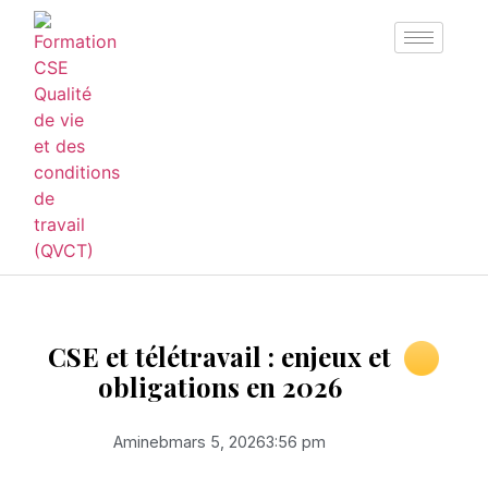
CSE et télétravail : enjeux et
obligations en 2026
Amineb
mars 5, 2026
3:56 pm