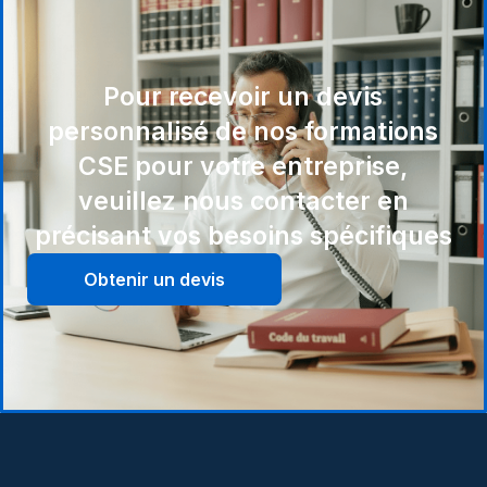
Pour recevoir un devis
personnalisé de nos formations
CSE pour votre entreprise,
veuillez nous contacter en
précisant vos besoins spécifiques
Obtenir un devis