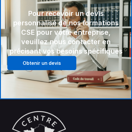
Pour recevoir un devis
personnalisé de nos formations
CSE pour votre entreprise,
veuillez nous contacter en
précisant vos besoins spécifiques
Obtenir un devis