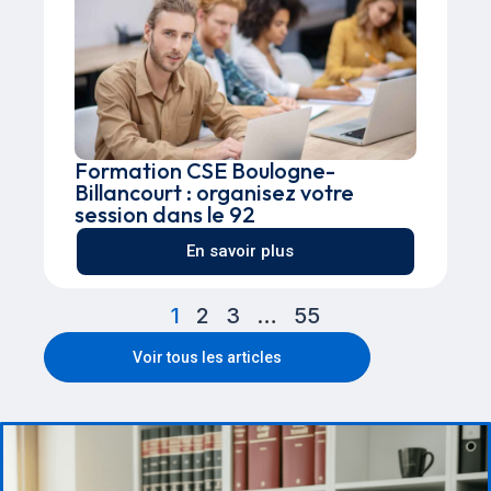
Formation CSE Boulogne-
Billancourt : organisez votre
session dans le 92
En savoir plus
1
2
3
…
55
Voir tous les articles