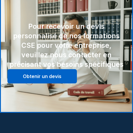
Pour recevoir un devis
personnalisé de nos formations
CSE pour votre entreprise,
veuillez nous contacter en
précisant vos besoins spécifiques
Obtenir un devis