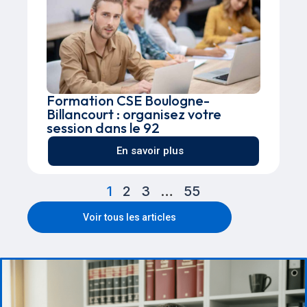
Formation CSE Boulogne-
Billancourt : organisez votre
session dans le 92
En savoir plus
1
2
3
…
55
Voir tous les articles