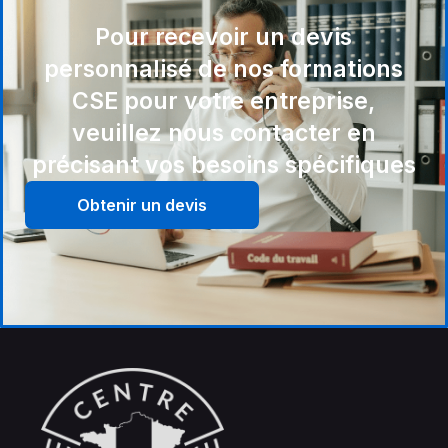
Pour recevoir un devis
personnalisé de nos formations
CSE pour votre entreprise,
veuillez nous contacter en
précisant vos besoins spécifiques
Obtenir un devis