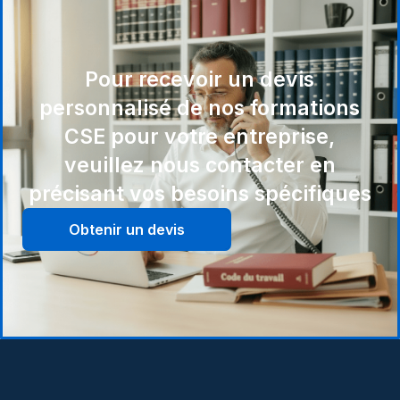
Pour recevoir un devis
personnalisé de nos formations
CSE pour votre entreprise,
veuillez nous contacter en
précisant vos besoins spécifiques
Obtenir un devis