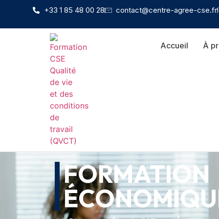
+33 1 85 48 00 28
contact@centre-agree-cse.fr
Accueil
À p
FORMATION
ÉCONOMIQU