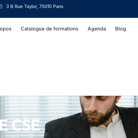
3 B Rue Taylor, 75010 Paris
ropos
Catalogue de formations
Agenda
Blog
E CSE