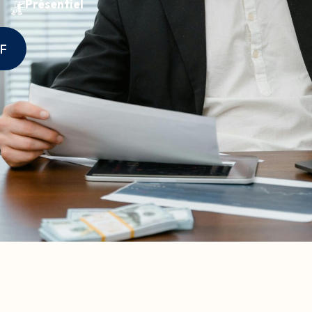
Présentiel
DF