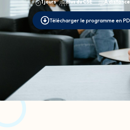
1 jours
Élus du CSE
À distance
Télécharger le programme en P