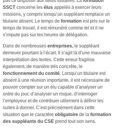
pas ce dispositif aux seuls titulaires. La
formation
SSCT
concerne les
élus
appelés à exercer leurs
missions, y compris lorsqu’un suppléant remplace un
titulaire absent. Le temps de
formation
est pris sur le
temps de travail, il est rémunéré comme tel et il ne
s’impute pas sur les heures de délégation.
Dans de nombreuses
entreprises,
le suppléant
demeure pourtant à l’écart. Il s’agit là d’une mauvaise
interprétation des textes. Cette erreur fragilise
également, de manière très concrète, le
fonctionnement du comité
. Lorsqu’un titulaire est
absent à une réunion importante, il est nécessaire de
pouvoir compter sur un élu capable d’analyser un
ordre du jour, d’analyser un risque, d’interroger
l’employeur et de contribuer utilement à définir les
suites à donner. C’est précisément dans cette
situation que le caractère
obligatoire
de la
formation
des suppléants du CSE
prend tout son sens.