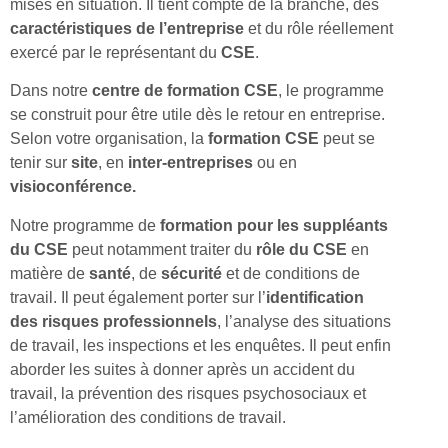
mises en situation. Il tient compte de la branche, des
caractéristiques de l’entreprise
et du rôle réellement
exercé par le représentant du
CSE
.
Dans notre
centre de formation CSE
, le programme
se construit pour être utile dès le retour en entreprise.
Selon votre organisation, la
formation CSE
peut se
tenir sur
site
, en
inter-entreprises
ou en
visioconférence.
Notre programme de
formation pour les
suppléants
du CSE
peut notamment traiter du
rôle du CSE
en
matière de
santé
, de
sécurité
et de conditions de
travail. Il peut également porter sur l’
identification
des risques professionnels
, l’analyse des situations
de travail, les inspections et les enquêtes. Il peut enfin
aborder les suites à donner après un accident du
travail, la prévention des risques psychosociaux et
l’amélioration des conditions de travail.