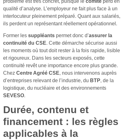
problème est très concret, puisque le
comité
perd en
qualité d’analyse. L’employeur ne fait plus face à un
interlocuteur pleinement préparé. Quant aux salariés,
ils perdent un représentant réellement opérationnel.
Former les
suppléants
permet donc d’
assurer la
continuité du CSE
. Cette démarche sécurise aussi
les moments où tout doit rester à la fois rapide, lisible
et rigoureux. Dans les secteurs exposés, cette
continuité revêt une importance encore plus grande.
Chez
Centre Agréé CSE
, nous intervenons auprès
d’entreprises relevant de l’industrie, du
BTP
, de la
logistique, du nucléaire et des environnements
SEVESO
.
Durée, contenu et
financement : les règles
applicables à la