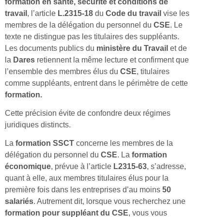
formation en santé, sécurité et conditions de
travail
, l’article
L.2315-18
du
Code du travail
vise les
membres de la délégation du personnel du
CSE
. Le
texte ne distingue pas les titulaires des suppléants.
Les documents publics du
ministère du Travail
et de
la
Dares
retiennent la même lecture et confirment que
l’ensemble des membres élus du
CSE
, titulaires
comme suppléants, entrent dans le périmètre de cette
formation.
Cette précision évite de confondre deux régimes
juridiques distincts.
La
formation SSCT
concerne les membres de la
délégation du personnel du
CSE
. La
formation
économique
, prévue à l’article
L2315-63
, s’adresse,
quant à elle, aux membres titulaires élus pour la
première fois dans les entreprises d’au moins
50
salariés
. Autrement dit, lorsque vous recherchez une
formation pour suppléant du CSE
, vous vous