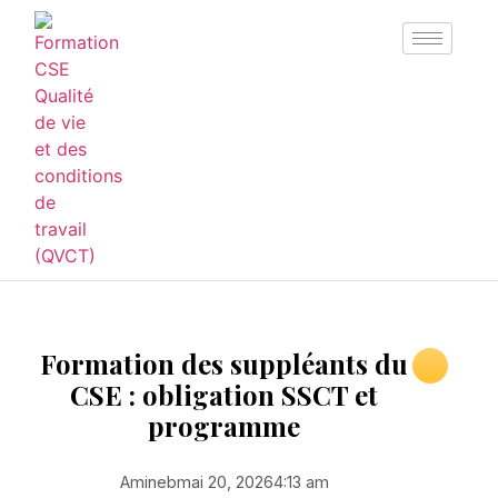
Formation des suppléants du
CSE : obligation SSCT et
programme
Amineb
mai 20, 2026
4:13 am