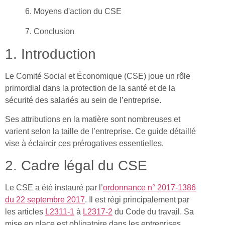
6. Moyens d'action du CSE
7. Conclusion
1. Introduction
Le Comité Social et Économique (CSE) joue un rôle
primordial dans la protection de la santé et de la
sécurité des salariés au sein de l’entreprise.
Ses attributions en la matière sont nombreuses et
varient selon la taille de l’entreprise. Ce guide détaillé
vise à éclaircir ces prérogatives essentielles.
2. Cadre légal du CSE
Le CSE a été instauré par l’
ordonnance n° 2017-1386
du 22 septembre 2017
. Il est régi principalement par
les articles
L2311-1
à
L2317-2
du Code du travail. Sa
mise en place est obligatoire dans les entreprises