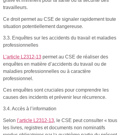
grave et imminent pour la santé ou la sécurité des
travailleurs.
Ce droit permet au CSE de signaler rapidement toute
situation potentiellement dangereuse.
3.3. Enquêtes sur les accidents du travail et maladies
professionnelles
L’article L2312-13
permet au CSE de réaliser des
enquêtes en matière d’accidents du travail ou de
maladies professionnelles ou à caractère
professionnel.
Ces enquêtes sont cruciales pour comprendre les
causes des incidents et prévenir leur récurrence.
3.4. Accès à l’information
Selon
l’article L2312-13
, le CSE peut consulter « tous
les livres, registres et documents non nominatifs
rendus obligatoires par la quatrième partie du présent