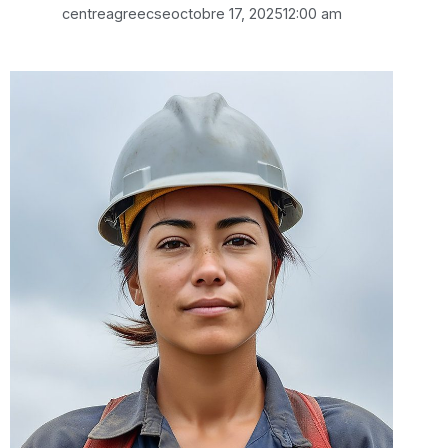
centreagreecse
octobre 17, 2025
12:00 am