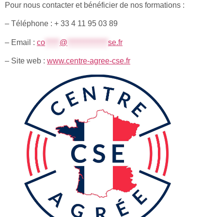
Pour nous contacter et bénéficier de nos formations :
– Téléphone : + 33 4 11 95 03 89
– Email :
co
*****
@
**************
se.fr
– Site web :
www.centre-agree-cse.fr