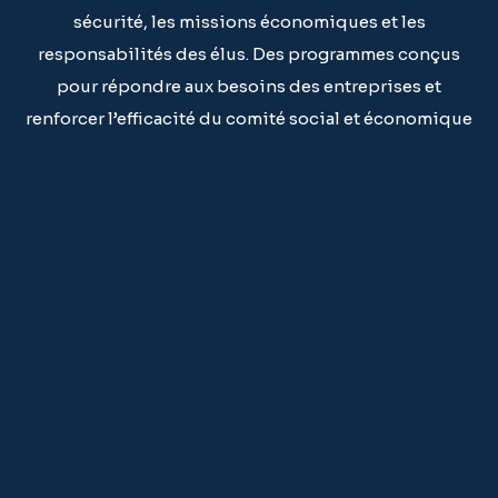
sécurité, les missions économiques et les
responsabilités des élus. Des programmes conçus
pour répondre aux besoins des entreprises et
renforcer l’efficacité du comité social et économique