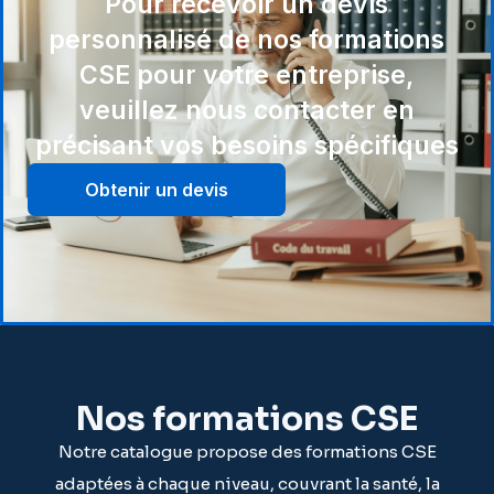
Pour recevoir un devis
personnalisé de nos formations
CSE pour votre entreprise,
veuillez nous contacter en
précisant vos besoins spécifiques
Obtenir un devis
Nos formations CSE
Notre catalogue propose des formations CSE
adaptées à chaque niveau, couvrant la santé, la