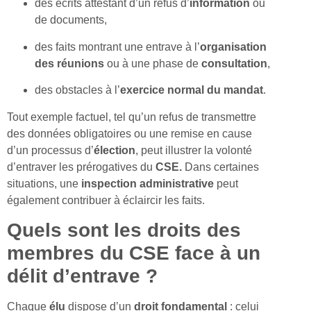
des écrits attestant d’un refus d’
information
ou
de documents,
des faits montrant une entrave à l’
organisation
des
réunions
ou à une phase de
consultation
,
des obstacles à l’
exercice
normal du mandat
.
Tout exemple factuel, tel qu’un refus de transmettre
des données obligatoires ou une remise en cause
d’un processus d’
élection
, peut illustrer la volonté
d’entraver les prérogatives du
CSE.
Dans certaines
situations, une
inspection
administrative
peut
également contribuer à éclaircir les faits.
Quels sont les droits des
membres du CSE face à un
délit d’entrave ?
Chaque
élu
dispose d’un
droit
fondamental
: celui