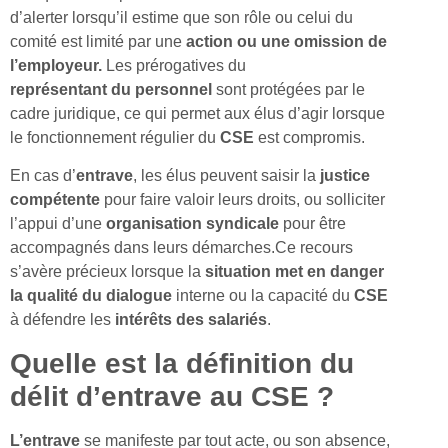
d’alerter lorsqu’il estime que son rôle ou celui du
comité est limité par une
action
ou une omission
de
l’employeur.
Les prérogatives du
représentant
du
personnel
sont protégées par le
cadre juridique, ce qui permet aux élus d’agir lorsque
le fonctionnement régulier du
CSE
est compromis.
En cas d’
entrave
, les élus peuvent saisir la
justice
compétente
pour faire valoir leurs droits, ou solliciter
l’appui d’une
organisation syndicale
pour être
accompagnés dans leurs démarches.Ce recours
s’avère précieux lorsque la
situation
met en danger
la qualité du
dialogue
interne ou la capacité du
CSE
à défendre les
intérêts des salariés
.
Quelle est la définition du
délit d’entrave au CSE ?
L’entrave
se manifeste par tout acte, ou son absence,