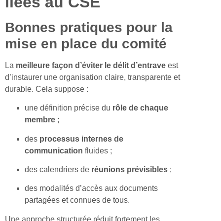
liées au CSE
Bonnes pratiques pour la
mise en place du comité
La
meilleure façon d’éviter le
délit
d’entrave
est
d’instaurer une organisation claire, transparente et
durable. Cela suppose :
une définition précise du
rôle de chaque
membre
;
des
processus internes de
communication
fluides ;
des calendriers de
réunions prévisibles
;
des modalités d’accès aux documents
partagées et connues de tous.
Une approche structurée réduit fortement les