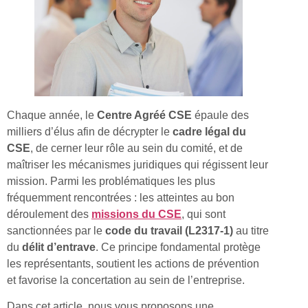
Chaque année, le
Centre Agréé CSE
épaule des
milliers d’élus afin de décrypter le
cadre légal du
CSE
, de cerner leur rôle au sein du comité, et de
maîtriser les mécanismes juridiques qui régissent leur
mission. Parmi les problématiques les plus
fréquemment rencontrées : les atteintes au bon
déroulement des
missions du CSE
, qui sont
sanctionnées par le
code du travail (L2317-1)
au titre
du
délit d’entrave
. Ce principe fondamental protège
les représentants, soutient les actions de prévention
et favorise la concertation au sein de l’entreprise.
Dans cet article, nous vous proposons une