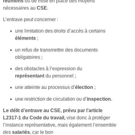
réunions
ou de mise en place des moyens
nécessaires au
CSE
.
L’entrave peut concerner :
une limitation des droits d’accès à certains
éléments
;
un refus de transmettre des documents
obligatoires ;
des obstacles à l’expression du
représentant
du personnel ;
une atteinte au processus d’
élection
;
une restriction de circulation ou d’
inspection
.
Le délit d’entrave au CSE, prévu par l’article
L2317-1 du Code du travail,
vise donc à protéger
l’instance représentative, mais également l’ensemble
des
salariés
, car le bon