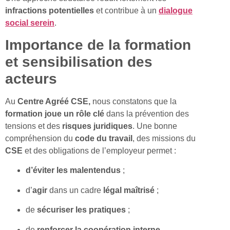
infractions potentielles
et contribue à un
dialogue
social serein
.
Importance de la formation
et sensibilisation des
acteurs
Au
Centre Agréé CSE,
nous constatons que la
formation
joue un rôle clé
dans la prévention des
tensions et des
risques juridiques
. Une bonne
compréhension du
code du travail
, des missions du
CSE
et des obligations de l’employeur permet :
d’éviter les malentendus
;
d’
agir
dans un cadre
légal
maîtrisé
;
de
sécuriser les pratiques
;
de
renforcer la coopération interne.