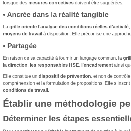
lorsque des
mesures correctives
doivent être suggérées.
• Ancrée dans la réalité tangible
La
grille oriente l’analyse des conditions réelles d’activité
,
moyens de travail
à disposition. Elle préconise une approch
• Partagée
En raison de sa capacité à fournir un langage commun, la
gri
la direction
,
les responsables HSE
,
l’encadrement
ainsi qu
Elle constitue un
dispositif de prévention
, et non de contrôl
compréhension et la formulation de propositions. Elle s’inscrit
conditions de travail.
Établir une méthodologie p
Déterminer les étapes essentiell