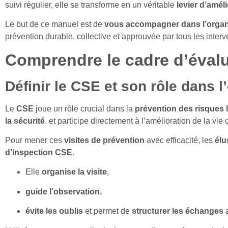
suivi régulier, elle se transforme en un véritable
levier d’amél
Le but de ce manuel est de
vous accompagner dans l’organi
prévention durable, collective et approuvée par tous les interv
Comprendre le cadre d’éval
Définir le CSE et son rôle dans l
Le
CSE
joue un rôle crucial dans la
prévention des risques li
la sécurité
, et participe directement à l’amélioration de la vi
Pour mener ces
visites
de prévention
avec efficacité, les
él
d’inspection CSE
.
Elle
organise la visite
,
guide l’observation,
évite les oublis
et permet de
structurer les échanges
a