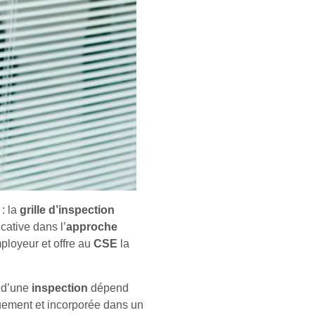
 : la
grille d’inspection
cative dans l’
approche
mployeur et offre au
CSE
la
é d’une
inspection
dépend
uement et incorporée dans un