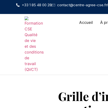
+33 1 85 48 00 28
contact@centre-agree-cse.fr
Accueil
À p
Grille d’