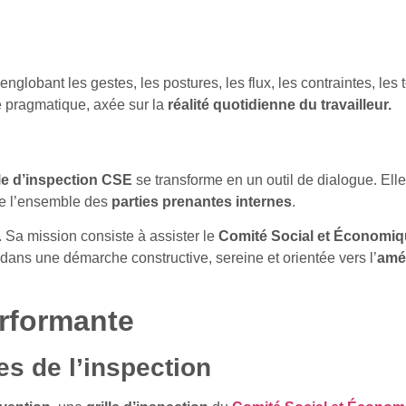
 englobant les gestes, les postures, les flux, les contraintes, le
e pragmatique, axée sur la
réalité quotidienne du travailleur.
lle d’inspection CSE
se transforme en un outil de dialogue. Ell
e l’ensemble des
parties prenantes internes
.
e. Sa mission consiste à assister le
Comité Social et Économi
 dans une démarche constructive, sereine et orientée vers l’
amél
erformante
es de l’inspection