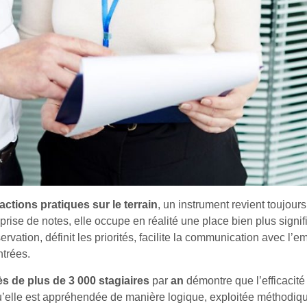
actions pratiques sur le terrain
, un instrument revient toujours
se de notes, elle occupe en réalité une place bien plus signifi
servation, définit les priorités, facilite la communication avec l’e
ntrées.
s de plus de 3 000 stagiaires
par
an
démontre que l’efficacit
u’elle est appréhendée de manière logique, exploitée méthodiq