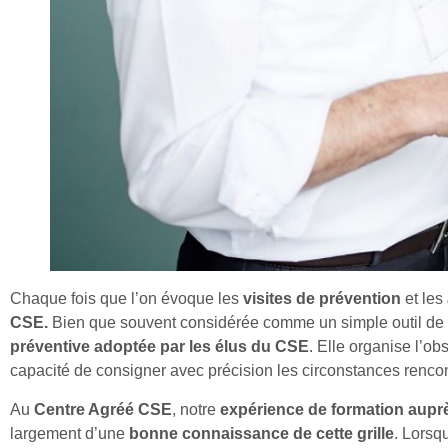
Chaque fois que l’on évoque les
visites de prévention
et les
CSE.
Bien que souvent considérée comme un simple outil de pri
préventive adoptée
par les élus du CSE
. Elle organise l’ob
capacité de consigner avec précision les circonstances renco
Au
Centre Agréé CSE
, notre
expérience de formation auprè
largement d’une
bonne connaissance de cette grille
. Lorsq