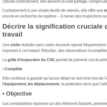
Utilisée correctement, elle devient un outil partagé, compris de
Contrairement à une simple feuille de relevés, elle offre une
m
encore en recherche de repères – à mener des inspections ser
Décrire la signification cruciale 
travail
Une
visite
réalisée sans cadre structuré repose fréquemment 
important à cet instant. Résultat : des observations incomplèt
La
grille d’inspection du CSE
permet de prévenir ces écueils
•
Complète
Elle contribue à garantir qu’aucun détail ne soit omis lors de l’
l’équipement, les déplacements
, la protection ainsi que l’uti
• Objective
Les constatations reposent sur des éléments factuels, présentés