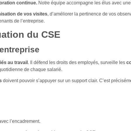
ioration continue.
Notre équipe accompagne les élus avec une 
sation de vos visites
, d’améliorer la pertinence de vos observ
enants de l’entreprise.
uation du CSE
’entreprise
és au travail
. Il défend les droits des employés, surveille les
co
e quotidienne de chaque salarié.
us
doivent pouvoir s’appuyer sur un support clair. C’est préciséme
vec l’encadrement.