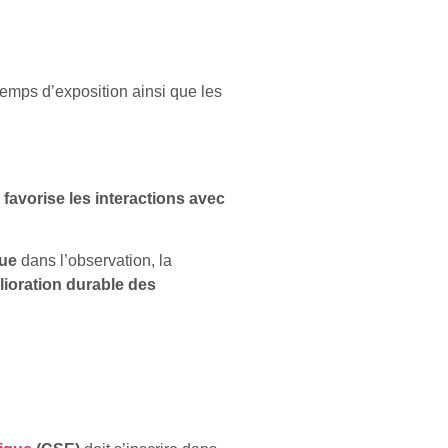
s temps d’exposition ainsi que les
e
favorise les interactions avec
que
dans l’observation, la
ioration durable des