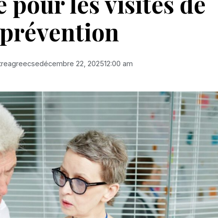
 pour les visites de
prévention
treagreecse
décembre 22, 2025
12:00 am