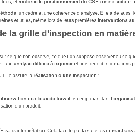
 tous, et
renforce le positionnement du CSE
comme
acteur p
éthode
, un cadre et une cohérence d’analyse. Elle aide aussi 
eines et utiles, même lors de leurs premières
interventions sur
de la grille d’inspection en matiè
sur ce que l’on observe, ce que l’on suppose observer ou ce q
es, une
analyse difficile à exposer
et une perte d’informations 
. Elle assure la
réalisation d’une inspection :
observation des lieux de travail,
en englobant tant
l’organisa
lisation d’un produit.
 sans interprétation. Cela facilite par la suite les
interactions