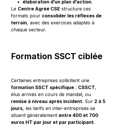
élaboration d’un plan d’action
.
Le
Centre Agréé CSE
structure ces
formats pour
consolider les réflexes de
terrain
, avec des exercices adaptés à
chaque secteur.
Formation SSCT ciblée
Certaines entreprises sollicitent une
formation SSCT spécifique
:
CSSCT
,
élus arrivés en cours de mandat, ou
remise à niveau après incident
. Sur
2 à 5
jours
, les tarifs en inter-entreprises se
situent généralement
entre 400 et 700
euros HT par jour et par participant
.