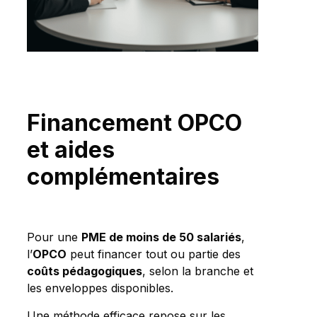
Financement OPCO
et aides
complémentaires
Pour une
PME de moins de 50 salariés
,
l’
OPCO
peut financer tout ou partie des
coûts pédagogiques
, selon la branche et
les enveloppes disponibles.
Une méthode efficace repose sur les