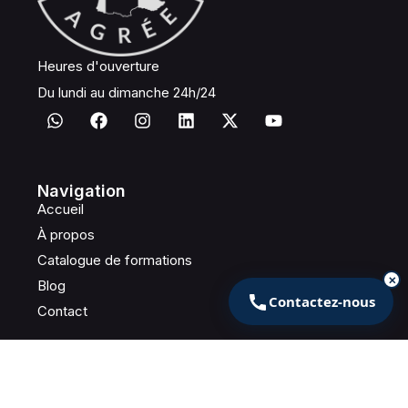
Heures d'ouverture
Du lundi au dimanche 24h/24
Navigation
Accueil
À propos
Catalogue de formations
✕
Blog
Contactez-nous
Contact
Contactez-nous
+33 1 85 48 00 28