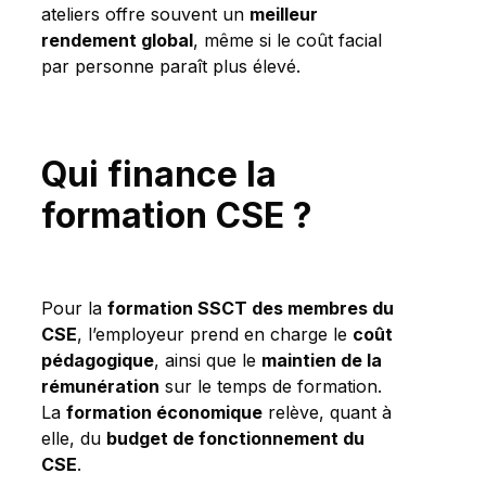
ateliers offre souvent un
meilleur
rendement global
, même si le coût facial
par personne paraît plus élevé.
Qui finance la
formation CSE ?
Pour la
formation SSCT des membres du
CSE
, l’employeur prend en charge le
coût
pédagogique
, ainsi que le
maintien de la
rémunération
sur le temps de formation.
La
formation économique
relève, quant à
elle, du
budget de fonctionnement du
CSE
.