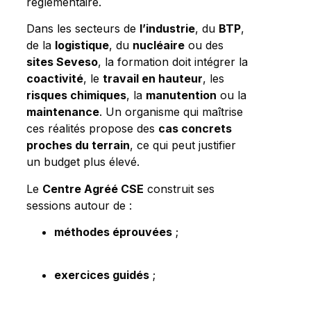
réglementaire.
Dans les secteurs de
l’industrie
, du
BTP
,
de la
logistique
, du
nucléaire
ou des
sites Seveso
, la formation doit intégrer la
coactivité
, le
travail en hauteur
, les
risques chimiques
, la
manutention
ou la
maintenance
. Un organisme qui maîtrise
ces réalités propose des
cas concrets
proches du terrain
, ce qui peut justifier
un budget plus élevé.
Le
Centre Agréé CSE
construit ses
sessions autour de :
méthodes éprouvées
;
exercices guidés
;