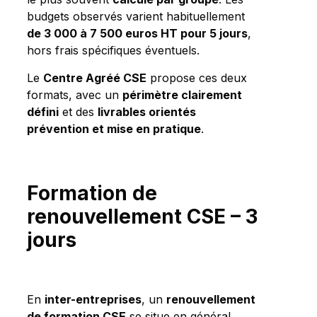
budgets observés varient habituellement
de 3 000 à 7 500 euros HT pour 5 jours
,
hors frais spécifiques éventuels.
Le
Centre Agréé CSE
propose ces deux
formats, avec un
périmètre clairement
défini
et des
livrables orientés
prévention et mise en pratique
.
Formation de
renouvellement CSE – 3
jours
En
inter-entreprises
, un
renouvellement
de formation CSE
se situe en général