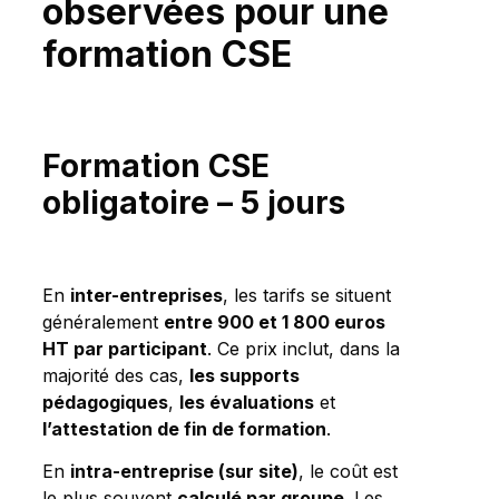
observées pour une
formation CSE
Formation CSE
obligatoire – 5 jours
En
inter-entreprises
, les tarifs se situent
généralement
entre 900 et 1 800 euros
HT par participant
. Ce prix inclut, dans la
majorité des cas,
les supports
pédagogiques
,
les évaluations
et
l’attestation de fin de formation
.
En
intra-entreprise (sur site)
, le coût est
le plus souvent
calculé par groupe
. Les