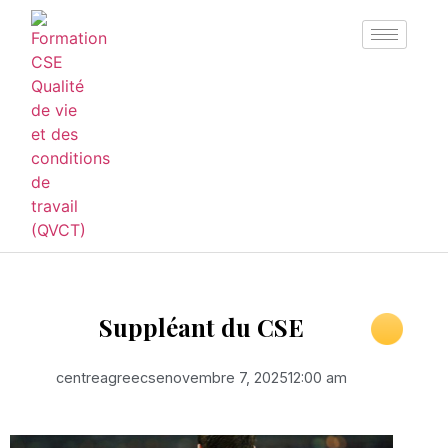
Suppléant du CSE
centreagreecse
novembre 7, 2025
12:00 am