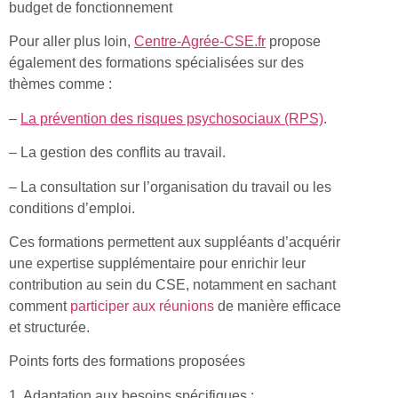
budget de fonctionnement
Pour aller plus loin,
Centre-Agrée-CSE.fr
propose
également des formations spécialisées sur des
thèmes comme :
–
La prévention des risques psychosociaux (RPS)
.
– La gestion des conflits au travail.
– La consultation sur l’organisation du travail ou les
conditions d’emploi.
Ces formations permettent aux suppléants d’acquérir
une expertise supplémentaire pour enrichir leur
contribution au sein du CSE, notamment en sachant
comment
participer aux réunions
de manière efficace
et structurée.
Points forts des formations proposées
1. Adaptation aux besoins spécifiques :