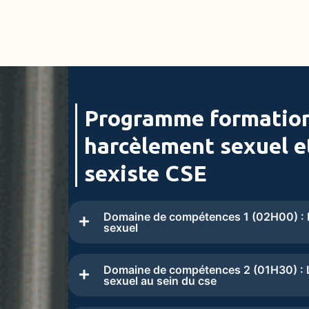
Programme formation
harcèlement sexuel e
sexiste CSE
Domaine de compétences 1 (02H00) : L
sexuel
Domaine de compétences 2 (01H30) : L
sexuel au sein du cse