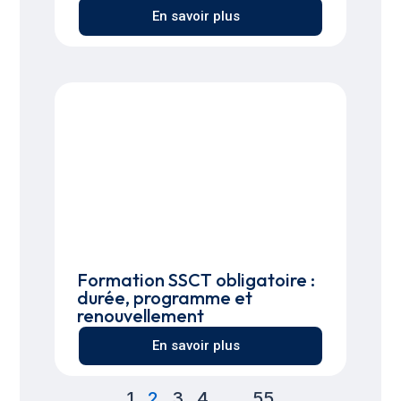
En savoir plus
Formation SSCT obligatoire :
durée, programme et
renouvellement
En savoir plus
1
2
3
4
…
55