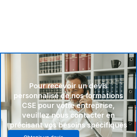
Pour recevoir un devis
personnalisé de nos formations
CSE pour votre entreprise,
veuillez nous contacter en
précisant vos besoins spécifiques